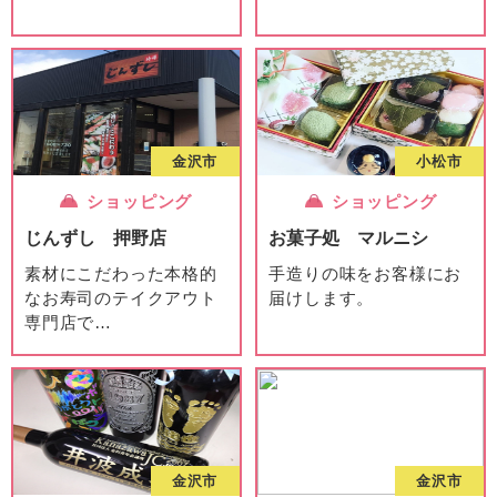
金沢市
小松市
ショッピング
ショッピング
じんずし 押野店
お菓子処 マルニシ
素材にこだわった本格的
手造りの味をお客様にお
なお寿司のテイクアウト
届けします。
専門店で
…
金沢市
金沢市