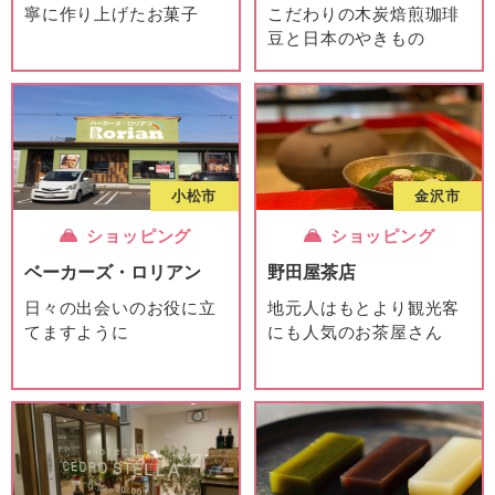
寧に作り上げたお菓子
こだわりの木炭焙煎珈琲
豆と日本のやきもの
小松市
金沢市
ショッピング
ショッピング
ベーカーズ・ロリアン
野田屋茶店
日々の出会いのお役に立
地元人はもとより観光客
てますように
にも人気のお茶屋さん