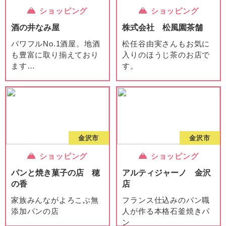
ショッピング
ショッピング
酒の井なみ屋
株式会社 松風園茶舗
パワフルNo.1酒屋。地酒
松任谷由実さんもお気に
も豊富に取り揃えており
入りのほうじ茶のお店で
ます
…
す。
金沢市
金沢市
ショッピング
ショッピング
パンと焼き菓子の店 穂
アルティジャーノ 金沢
の香
店
家族みんながよろこぶ無
フランス仕込みのパン職
添加パンの店
人が作る本格石釜焼きパ
ン