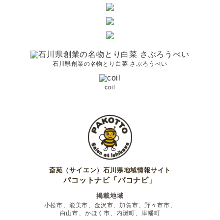
石川県創業の名物とり白菜 さぶろうべい
coil
斎苑（サイエン）石川県地域情報サイト
パコットナビ「パコナビ」
掲載地域
小松市、能美市、金沢市、加賀市、野々市市、
白山市、かほく市、内灘町、津幡町