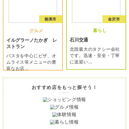
能美市
金沢市
暮らし
グルメ
石川交通
イルグラーノたかぎ レ
ストラン
北陸最大のタクシー会社
です。迅速・安全・丁寧
パスタを中心にピザ、オ
に送迎い
…
ムライス等メニューの豊
富なお店
…
おすすめ店をもっと探そう！