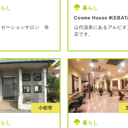
暮らし
暮らし
Cosme House IKEBAT
クゼーションサロン 蛍
山代温泉にあるアルビオ
店です。
小松市
暮らし
暮らし