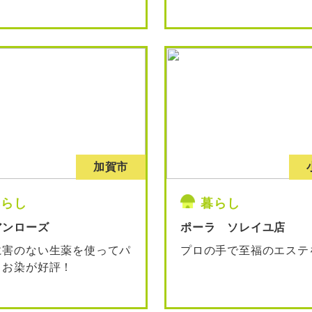
加賀市
暮らし
暮らし
アンローズ
ポーラ ソレイユ店
に害のない生薬を使ってパ
プロの手で至福のエステ
・お染が好評！