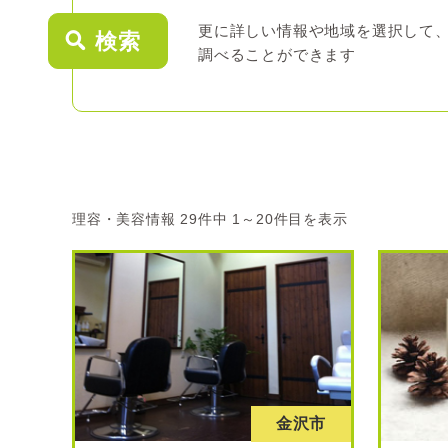
更に詳しい情報や地域を選択して
[
検索
調べることができます
理容・美容情報 29件中 1～20件目を表示
金沢市