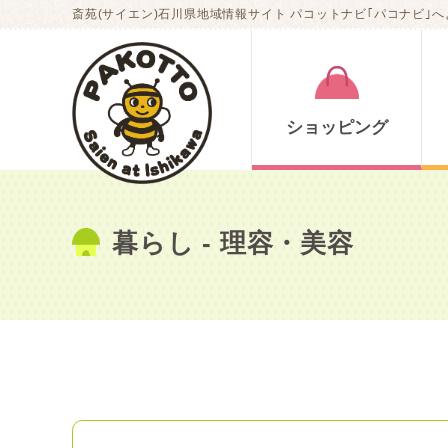
斎苑(サイエン)石川県地域情報サイト パコットナビ｢パコナビ｣へ
ショッピング
暮らし
- 理容・美容