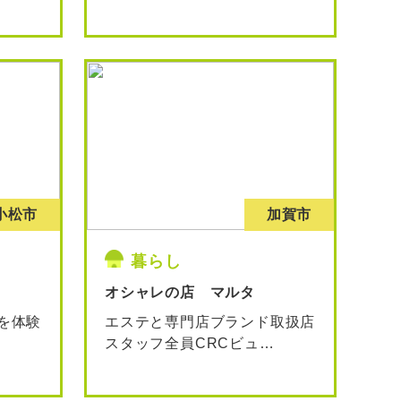
小松市
加賀市
暮らし
オシャレの店 マルタ
を体験
エステと専門店ブランド取扱店
スタッフ全員CRCビュ
…