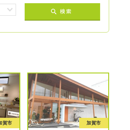
加賀市
加賀市