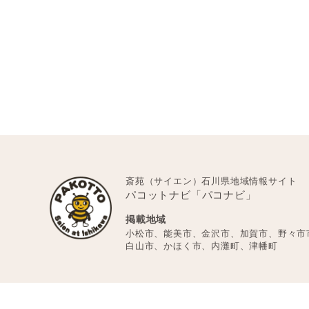
斎苑（サイエン）石川県地域情報サイト
パコットナビ「パコナビ」
掲載地域
小松市、能美市、金沢市、加賀市、野々市
白山市、かほく市、内灘町、津幡町