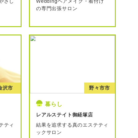
やさし
Weddingヘアメイク・着付け
の専門出張サロン
金沢市
野々市市
暮らし
レアルステイト御経塚店
テティ
結果を追求する真のエステティ
ックサロン