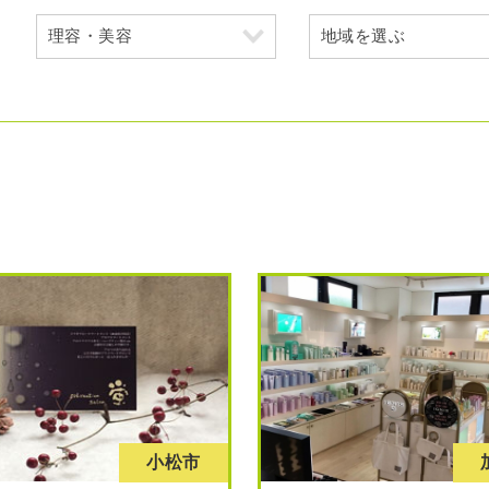
、
小松市