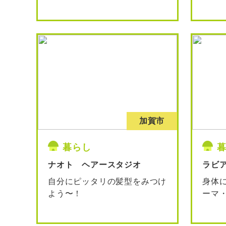
加賀市
暮らし
ナオト ヘアースタジオ
ラビ
自分にピッタリの髪型をみつけ
身体
よう〜！
ーマ