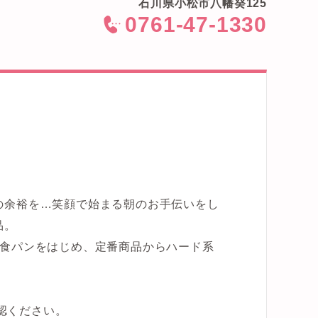
石川県小松市八幡癸125
0761-47-1330
<
の余裕を…笑顔で始まる朝のお手伝いをし
品。
の食パンをはじめ、定番商品からハード系
確認ください。