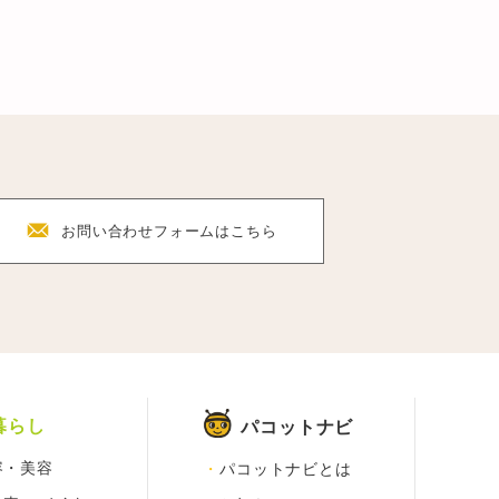
F
お問い合わせフォーム
はこちら
暮らし
パコットナビ
容・美容
パコットナビとは