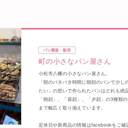
パン製造・販売
町の小さなパン屋さん
小松市八幡の小さなパン屋さん。
「朝のバタバタ時間に朝顔のパンで少し
たい」の想いで作られたパンはどれも絶
「朝顔」、「昼顔」、「夕顔」の3種類
まで幅広く取り揃えています。
定休日や新商品の情報はfacebookをご