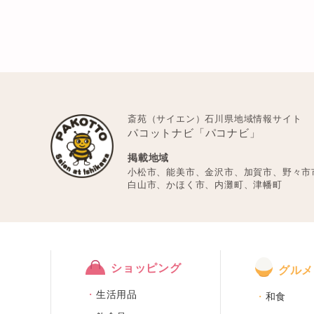
斎苑（サイエン）石川県地域情報サイト
パコットナビ「パコナビ」
掲載地域
小松市、能美市、金沢市、加賀市、野々市
白山市、かほく市、内灘町、津幡町
ショッピング
グルメ
生活用品
和食