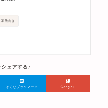
家族向き
をシェアする♪
はてなブックマーク
Google+