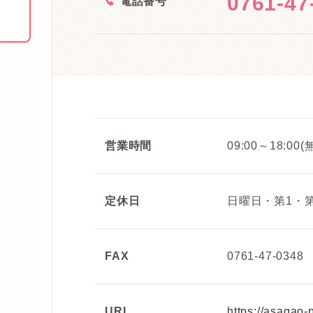
0761-47
<
電話番号
営業時間
09:00～18:0
定休日
日曜日・第1・
FAX
0761-47-0348
URL
https://asagao-