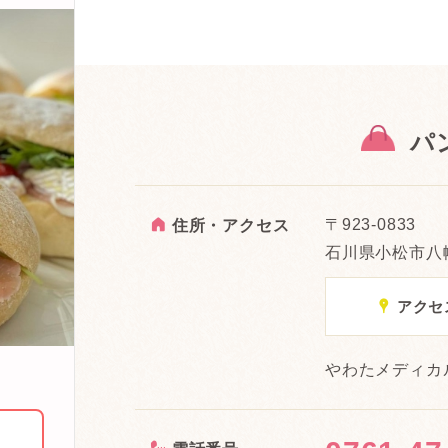
パ
A
〒923-0833
住所・アクセス
石川県小松市八幡
x
アクセ
やわたメディカ