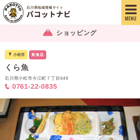
石川県地域情報サイト
ショッピング
x
小松市
飲食品
くら魚
石川県小松市今江町７丁目649
0761-22-0835
<