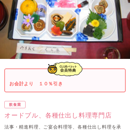
お会計より １０％引き
飲食業
オードブル、各種仕出し料理専門店
法事・精進料理、ご宴会料理等、各種仕出し料理を承