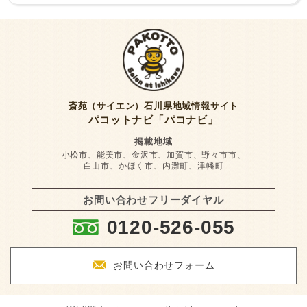
斎苑（サイエン）石川県地域情報サイト
パコットナビ「パコナビ」
掲載地域
小松市、能美市、金沢市、加賀市、野々市市、
白山市、かほく市、内灘町、津幡町
お問い合わせフリーダイヤル
:
0120-526-055
F
お問い合わせフォーム