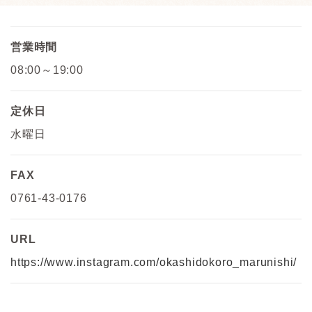
営業時間
08:00～19:00
定休日
水曜日
FAX
0761-43-0176
URL
https://www.instagram.com/okashidokoro_marunishi/