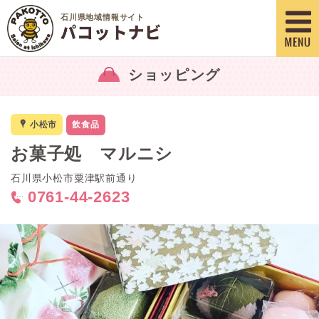
石川県地域情報サイト
ショッピング
x
小松市
飲食品
お菓子処 マルニシ
石川県小松市粟津駅前通り
0761-44-2623
<