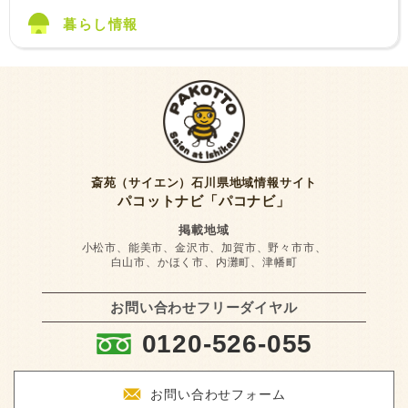
暮らし情報
斎苑（サイエン）石川県地域情報サイト
パコットナビ「パコナビ」
掲載地域
小松市、能美市、金沢市、加賀市、野々市市、
白山市、かほく市、内灘町、津幡町
お問い合わせフリーダイヤル
:
0120-526-055
F
お問い合わせフォーム