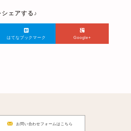
をシェアする♪
はてなブックマーク
Google+
F
お問い合わせフォーム
はこちら