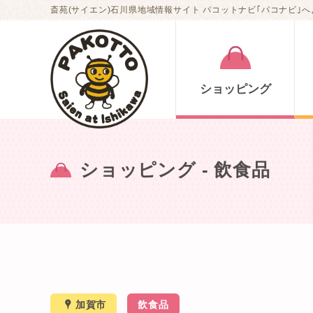
斎苑(サイエン)石川県地域情報サイト パコットナビ｢パコナビ｣へ
ショッピング
ショッピング
- 飲食品
x
加賀市
飲食品