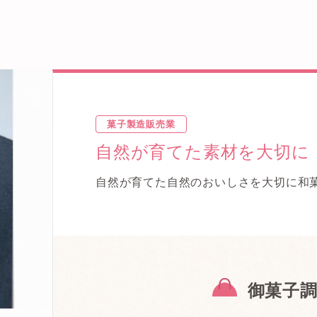
菓子製造販売業
自然が育てた素材を大切に
自然が育てた自然のおいしさを大切に和
御菓子