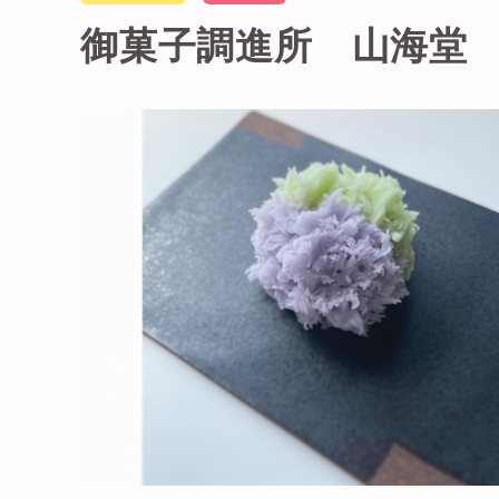
御菓子調進所 山海堂