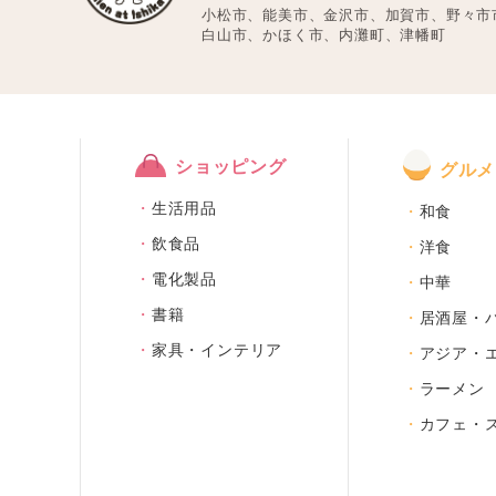
小松市、能美市、金沢市、加賀市、野々市
白山市、かほく市、内灘町、津幡町
ショッピング
グルメ
生活用品
和食
飲食品
洋食
電化製品
中華
書籍
居酒屋・
家具・インテリア
アジア・
ラーメン
カフェ・