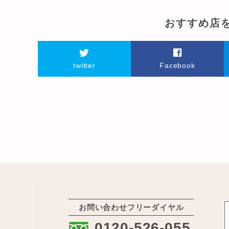
おすすめ店
twitter
Facebook
お問い合わせフリーダイヤル
:
0120-526-055