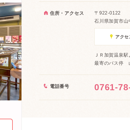
A
〒922-0122
住所・アクセス
石川県加賀市山
x
アクセ
ＪＲ加賀温泉駅
最寄のバス停 
0761-78
<
電話番号