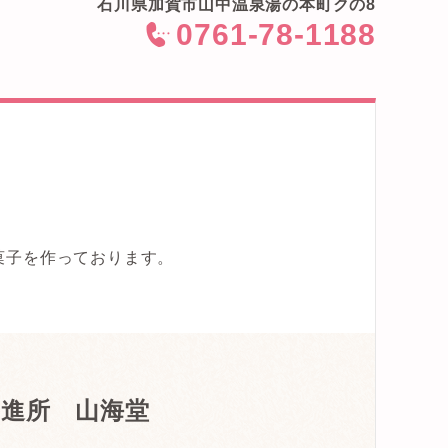
石川県加賀市山中温泉湯の本町クの8
0761-78-1188
<
菓子を作っております。
調進所 山海堂