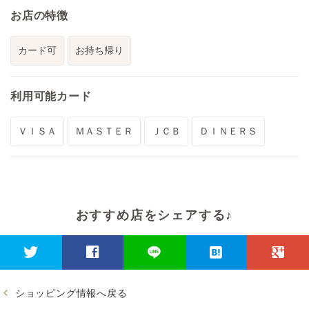
お店の特徴
カード可
お持ち帰り
利用可能
カード
ＶＩＳＡ
ＭＡＳＴＥＲ
ＪＣＢ
ＤＩＮＥＲＳ
おすすめ店をシェアする♪
ショッピング情報へ戻る