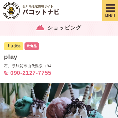
石川県地域情報サイト
ショッピング
x
加賀市
飲食品
play
石川県加賀市山代温泉ヨ94
090-2127-7755
<