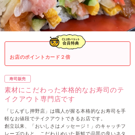
お店のポイントカード２倍
寿司販売
素材にこだわった本格的なお寿司のテ
イクアウト専門店です
「じんずし押野店」は職人が握る本格的なお寿司を手
軽なお値段でテイクアウトできるお店です。
創立以来、「おいしさはメッセージ！」のキャッチフ
レーズのもと、こだわりぬいた新鮮で品質の良いネタ