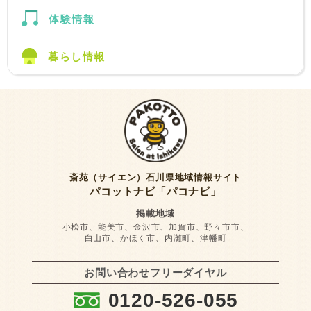
体験情報
暮らし情報
斎苑（サイエン）石川県地域情報サイト
パコットナビ「パコナビ」
掲載地域
小松市、能美市、金沢市、加賀市、野々市市、
白山市、かほく市、内灘町、津幡町
お問い合わせフリーダイヤル
:
0120-526-055