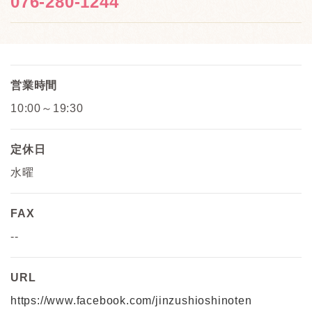
076-280-1244
営業時間
10:00～19:30
定休日
水曜
FAX
--
URL
https://www.facebook.com/jinzushioshinoten