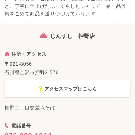
と、丁寧に仕上げたふっくらしたシャリで一品一品丹
精をこめて商品を送りつづけております。
じんずし 押野店
A
住所・アクセス
〒921-8056
石川県金沢市押野2-576
x
アクセスマップはこちら
押野二丁目交差点そば
<
電話番号