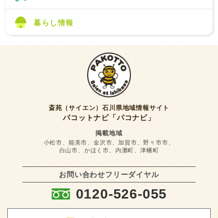
暮らし情報
斎苑（サイエン）石川県地域情報サイト
パコットナビ「パコナビ」
掲載地域
小松市、能美市、金沢市、加賀市、野々市市、
白山市、かほく市、内灘町、津幡町
お問い合わせフリーダイヤル
:
0120-526-055