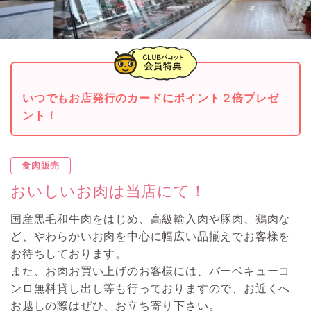
いつでもお店発行のカードにポイント２倍プレゼ
ント！
食肉販売
おいしいお肉は当店にて！
国産黒毛和牛肉をはじめ、高級輸入肉や豚肉、鶏肉な
ど、やわらかいお肉を中心に幅広い品揃えでお客様を
お待ちしております。
また、お肉お買い上げのお客様には、バーベキューコ
ンロ無料貸し出し等も行っておりますので、お近くへ
お越しの際はぜひ、お立ち寄り下さい。