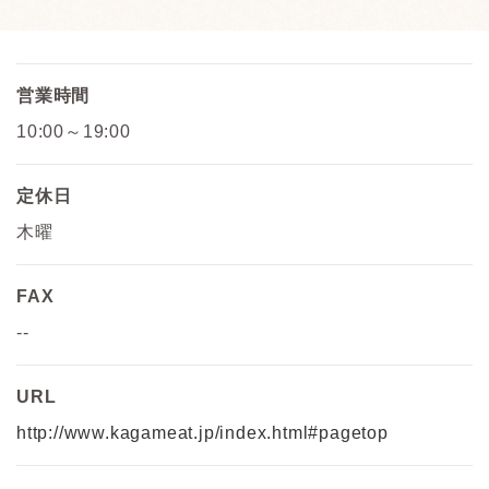
営業時間
10:00～19:00
定休日
木曜
FAX
--
URL
http://www.kagameat.jp/index.html#pagetop