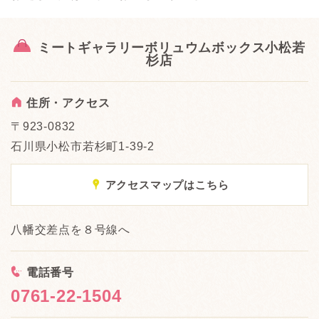
ミートギャラリーボリュウムボックス小松若
杉店
A
住所・アクセス
〒923-0832
石川県小松市若杉町1-39-2
x
アクセスマップはこちら
八幡交差点を８号線へ
<
電話番号
0761-22-1504