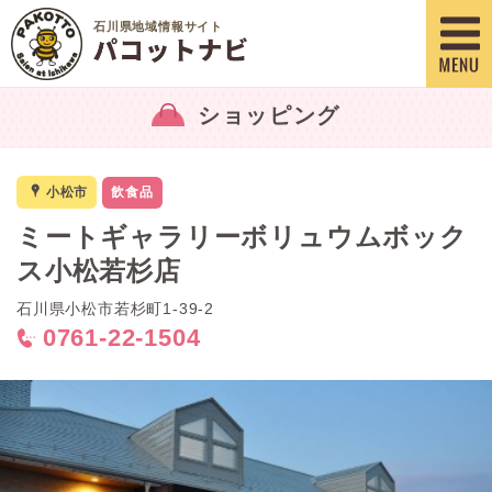
石川県地域情報サイト
ショッピング
x
小松市
飲食品
ミートギャラリーボリュウムボック
ス小松若杉店
石川県小松市若杉町1-39-2
0761-22-1504
<