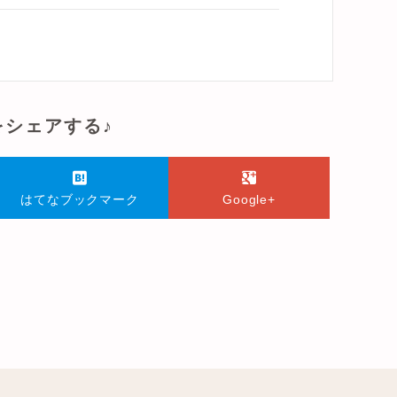
をシェアする♪
はてなブックマーク
Google+