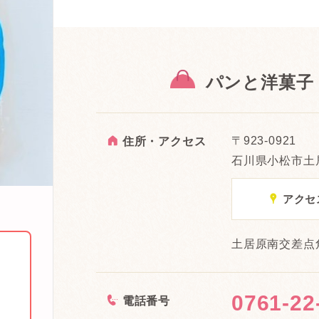
パンと洋菓子
A
〒923-0921
住所・アクセス
石川県小松市土居
x
アクセ
土居原南交差点
券
0761-22
<
電話番号