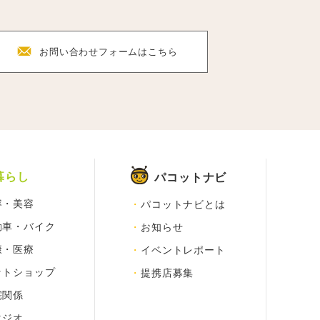
F
お問い合わせフォーム
はこちら
暮らし
パコットナビ
容・美容
パコットナビとは
動車・バイク
お知らせ
康・医療
イベントレポート
ットショップ
提携店募集
宅関係
タジオ