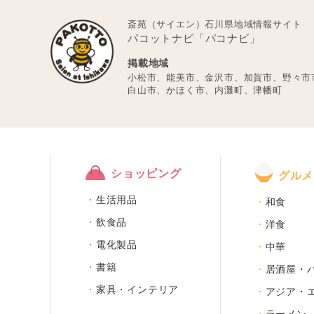
斎苑（サイエン）石川県地域情報サイト
パコットナビ「パコナビ」
掲載地域
小松市、能美市、金沢市、加賀市、野々市
白山市、かほく市、内灘町、津幡町
ショッピング
グルメ
生活用品
和食
飲食品
洋食
電化製品
中華
書籍
居酒屋・
家具・インテリア
アジア・