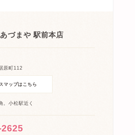
 あづまや 駅前本店
原町112
スマップはこちら
角。小松駅近く
-2625