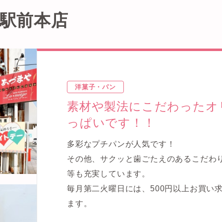
 駅前本店
洋菓子・パン
素材や製法にこだわったオ
っぱいです！！
多彩なプチパンが人気です！
その他、サクッと歯ごたえのあるこだわ
等も充実しています。
毎月第二火曜日には、500円以上お買い
ます。