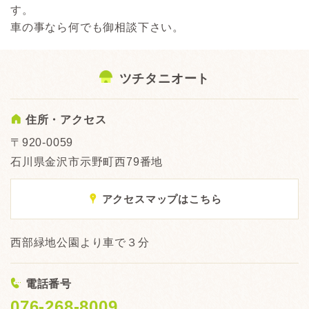
す。
車の事なら何でも御相談下さい。
ツチタニオート
A
住所・アクセス
〒920-0059
石川県金沢市示野町西79番地
x
アクセスマップはこちら
西部緑地公園より車で３分
<
電話番号
076-268-8009