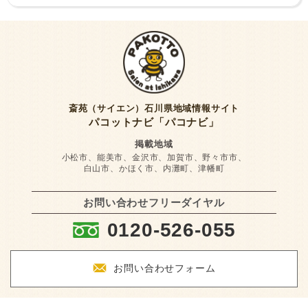
斎苑（サイエン）石川県地域情報サイト
パコットナビ「パコナビ」
掲載地域
小松市、能美市、金沢市、加賀市、野々市市、
白山市、かほく市、内灘町、津幡町
お問い合わせフリーダイヤル
:
0120-526-055
F
お問い合わせフォーム