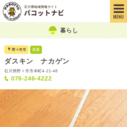
石川県地域情報サイト
暮らし
x
野々市市
生活
ダスキン ナカゲン
石川県野々市市本町4-21-48
076-246-4222
<