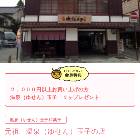
２，０００円以上お買い上げの方
温泉（ゆせん）玉子 １ヶプレゼント
温泉（ゆせん）玉子和菓子
元祖 温泉（ゆせん）玉子の店