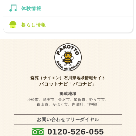
体験情報
暮らし情報
斎苑（サイエン）石川県地域情報サイト
パコットナビ「パコナビ」
掲載地域
小松市、能美市、金沢市、加賀市、野々市市、
白山市、かほく市、内灘町、津幡町
お問い合わせフリーダイヤル
:
0120-526-055