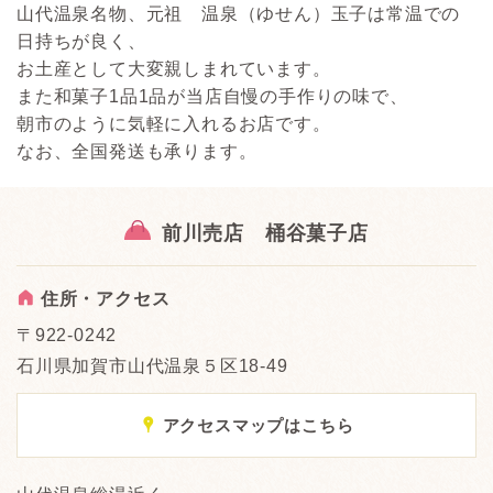
山代温泉名物、元祖 温泉（ゆせん）玉子は常温での
日持ちが良く、
お土産として大変親しまれています。
また和菓子1品1品が当店自慢の手作りの味で、
朝市のように気軽に入れるお店です。
なお、全国発送も承ります。
前川売店 桶谷菓子店
A
住所・アクセス
〒922-0242
石川県加賀市山代温泉５区18-49
x
アクセスマップはこちら