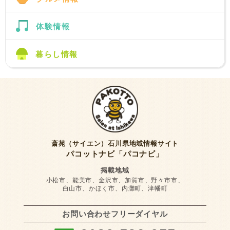
体験情報
暮らし情報
斎苑（サイエン）石川県地域情報サイト
パコットナビ「パコナビ」
掲載地域
小松市、能美市、金沢市、加賀市、野々市市、
白山市、かほく市、内灘町、津幡町
お問い合わせフリーダイヤル