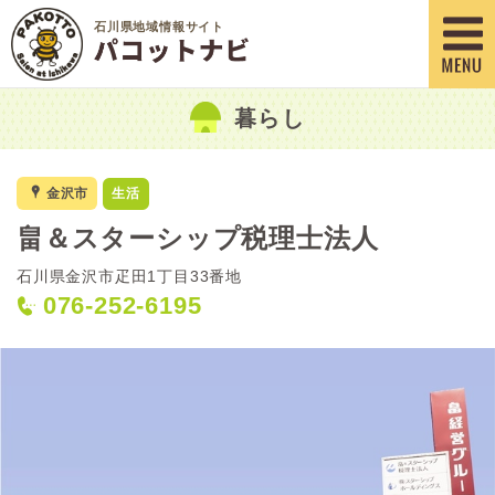
石川県地域情報サイト
暮らし
x
金沢市
生活
畠＆スターシップ税理士法人
石川県金沢市疋田1丁目33番地
076-252-6195
<