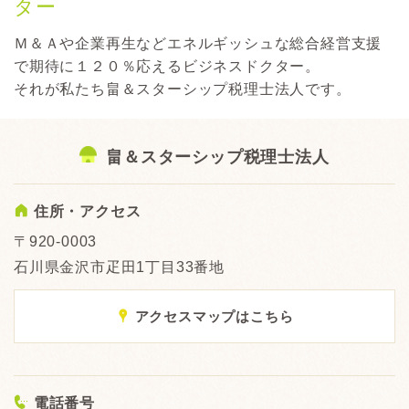
ター
Ｍ＆Ａや企業再生などエネルギッシュな総合経営支援
で期待に１２０％応えるビジネスドクター。
それが私たち畠＆スターシップ税理士法人です。
畠＆スターシップ税理士法人
A
住所・アクセス
〒920-0003
石川県金沢市疋田1丁目33番地
x
アクセスマップはこちら
<
電話番号